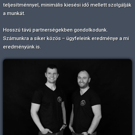
teljesítménnyel, minimális kiesési idő mellett szolgálják
a munkát.
Hosszú távú partnerségekben gondolkodunk.
Számunkra a siker közös – ügyfeleink eredménye a mi
eredményünk is.