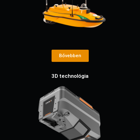
Bővebben
3D technológia