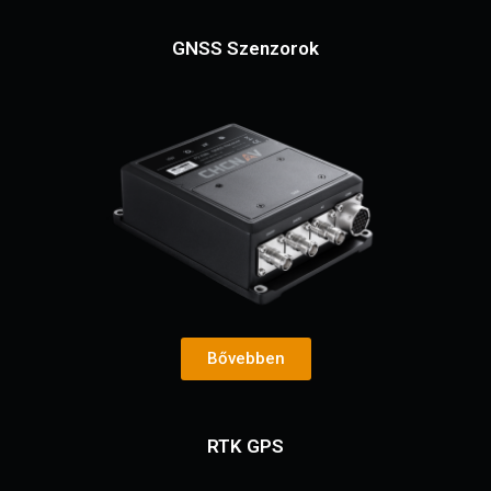
GNSS Szenzorok
Bővebben
RTK GPS