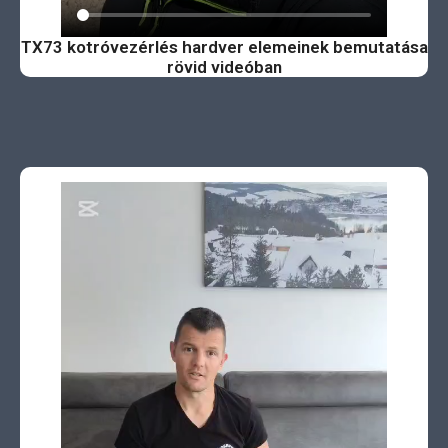
TX73 kotróvezérlés hardver elemeinek bemutatása
rövid videóban