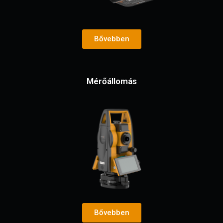
Bővebben
Mérőállomás
Bővebben