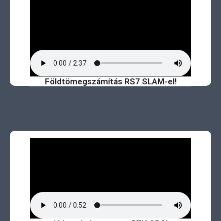
Földtömegszámítás RS7 SLAM-el!