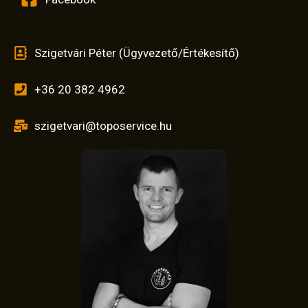
Szigetvári Péter (Ügyvezető/Értékesítő)
+36 20 382 4962
szigetvari@toposervice.hu