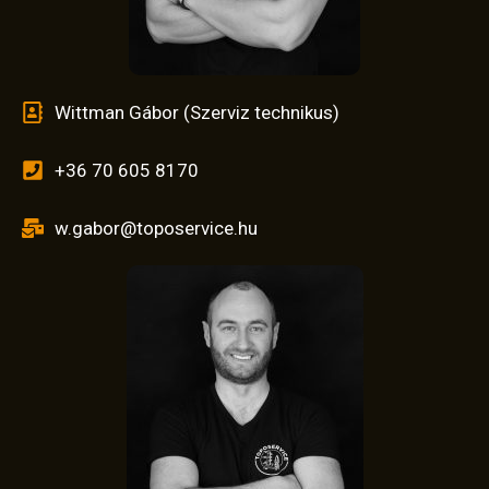
Wittman Gábor (Szerviz technikus)
+36 70 605 8170
w.gabor@toposervice.hu