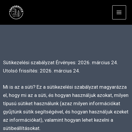
ookie tájékoztató
Skip
to
content
Sütikezelési szabályzat Érvényes: 2026. március 24.
Utolsó frissítés: 2026. március 24.
Mi is az a süti? Ez a sütikezelési szabályzat magyarázza
el, hogy mi az a süti, és hogyan használjuk azokat, milyen
típusú sütiket használunk (azaz milyen információkat
gyűjtünk sütik segítségével, és hogyan használjuk ezeket
az információkat), valamint hogyan lehet kezelni a
sütibeállításokat.