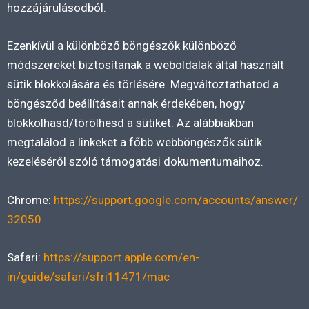
hozzájárulásodból.
Ezenkívül a különböző böngészők különböző
módszereket biztosítanak a weboldalak által használt
sütik blokkolására és törlésére. Megváltoztathatod a
böngésződ beállításait annak érdekében, hogy
blokkolhasd/törölhesd a sütiket. Az alábbiakban
megtalálod a linkeket a főbb webböngészők sütik
kezeléséről szóló támogatási dokumentumaihoz.
Chrome:
https://support.google.com/accounts/answer/
32050
Safari:
https://support.apple.com/en-
in/guide/safari/sfri11471/mac