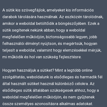
A sütik kis szövegfájlok, amelyeket kis információs
darabok tárolására használnak. Az eszközén tárolódnak,
amikor a weboldal betöltődik a böngészőjében. Ezek a
sütik segítenek nekünk abban, hogy a weboldal
megfelelően működjön, biztonságosabb legyen, jobb
felhasználói élményt nyújtson, és megértsük, hogyan
teljesít a weboldal, valamint hogy elemzésekkel mérjük,
mi működik és hol van szükség fejlesztésre.
Hogyan használjuk a sütiket? Mint a legtöbb online
szolgáltatás, weboldalunk is elsődleges és harmadik fél
által használt sütiket használ különböző célokra. Az
elsődleges sütik általában szükségesek ahhoz, hogy a
weboldal megfelelően működjön, és nem gyűjtenek
össze személyes azonosításra alkalmas adatokat.