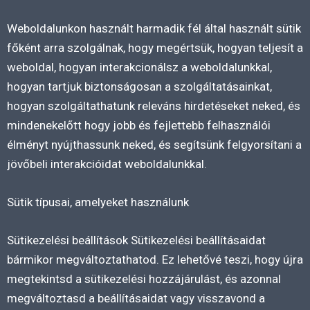
Weboldalunkon használt harmadik fél által használt sütik
főként arra szolgálnak, hogy megértsük, hogyan teljesít a
weboldal, hogyan interakcionálsz a weboldalunkkal,
hogyan tartjuk biztonságosan a szolgáltatásainkat,
hogyan szolgáltathatunk releváns hirdetéseket neked, és
mindenekelőtt hogy jobb és fejlettebb felhasználói
élményt nyújthassunk neked, és segítsünk felgyorsítani a
jövőbeli interakcióidat weboldalunkkal.
Sütik típusai, amelyeket használunk
Sütikezelési beállítások Sütikezelési beállításaidat
bármikor megváltoztathatod. Ez lehetővé teszi, hogy újra
megtekintsd a sütikezelési hozzájárulást, és azonnal
megváltoztasd a beállításaidat vagy visszavond a